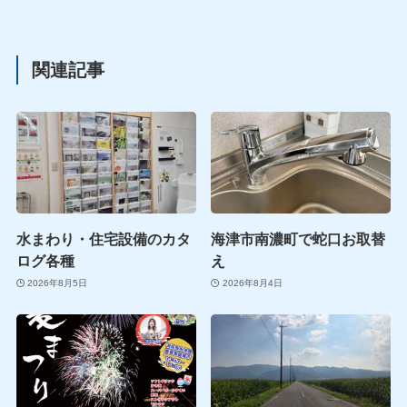
関連記事
水まわり・住宅設備のカタ
海津市南濃町で蛇口お取替
ログ各種
え
2026年8月5日
2026年8月4日