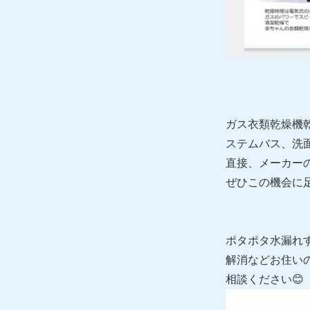
ガス衣類乾燥機
ステムバス、洗
直接、メーカー
ぜひこの機会に
ポタポタ水漏れ
解消などお住い
相談ください😊