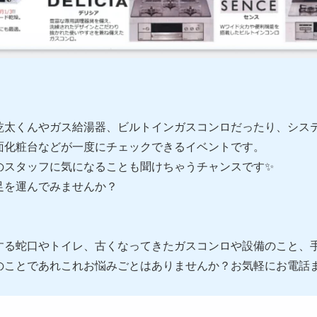
乾太くんやガス給湯器、ビルトインガスコンロだったり、シス
面化粧台などが一度にチェックできるイベントです。
のスタッフに気になることも聞けちゃうチャンスです✨
足を運んでみませんか？
する蛇口やトイレ、古くなってきたガスコンロや設備のこと、
のことであれこれお悩みごとはありませんか？お気軽にお電話