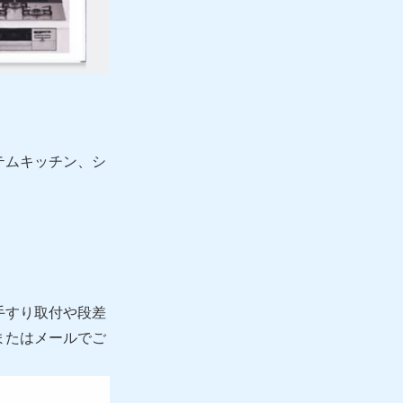
テムキッチン、シ
手すり取付や段差
またはメールでご