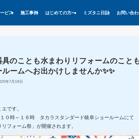
ービス
施工事例
はじめての方へ
ミズタニ日記
お問い合わ
器具のことも水まわりリフォームのこと
ールームへお出かけしませんか✨✨
025年7月19日
ミエです。
) １０時～１６時 タカラスタンダード岐阜ショールームにて
りリフォーム祭」が開催されます。