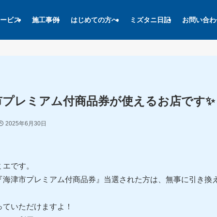
ービス
施工事例
はじめての方へ
ミズタニ日記
お問い合わ
市プレミアム付商品券が使えるお店です✨
2025年6月30日
ミエです。
『海津市プレミアム付商品券』当選された方は、無事に引き換
っていただけますよ！