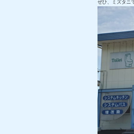
ぜひ、ミズタニ