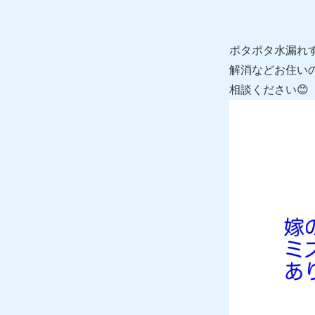
ポタポタ水漏れ
解消などお住い
相談ください😊