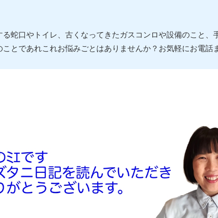
する蛇口やトイレ、古くなってきたガスコンロや設備のこと、
のことであれこれお悩みごとはありませんか？お気軽にお電話