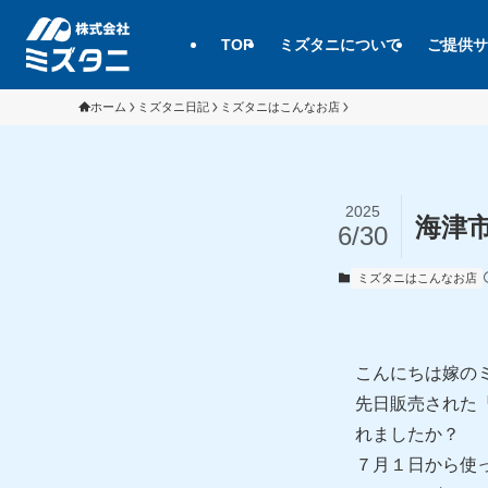
TOP
ミズタニについて
ご提供サ
ホーム
ミズタニ日記
ミズタニはこんなお店
2025
海津
6/30
ミズタニはこんなお店
こんにちは嫁の
先日販売された
れましたか？
７月１日から使