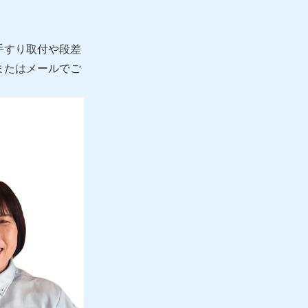
手すり取付や段差
またはメールでご