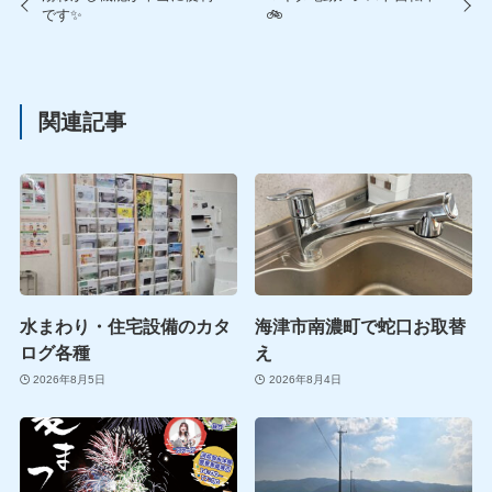
です✨
🚲
関連記事
水まわり・住宅設備のカタ
海津市南濃町で蛇口お取替
ログ各種
え
2026年8月5日
2026年8月4日