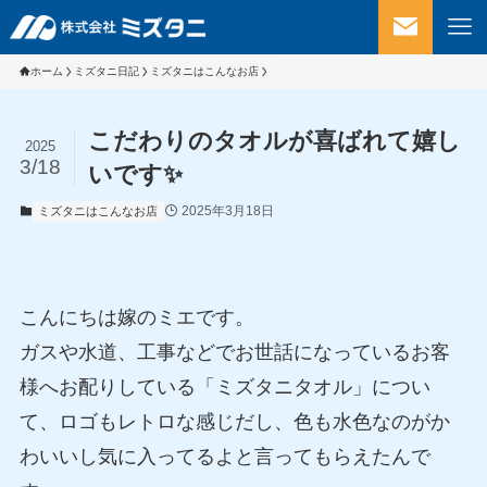
ホーム
ミズタニ日記
ミズタニはこんなお店
こだわりのタオルが喜ばれて嬉し
2025
3/18
いです✨
2025年3月18日
ミズタニはこんなお店
こんにちは嫁のミエです。
ガスや水道、工事などでお世話になっているお客
様へお配りしている「ミズタニタオル」につい
て、ロゴもレトロな感じだし、色も水色なのがか
わいいし気に入ってるよと言ってもらえたんで