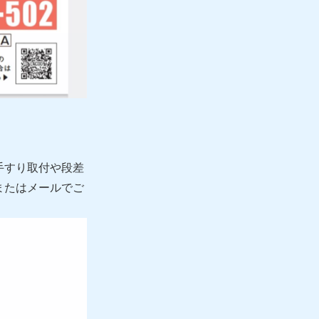
手すり取付や段差
またはメールでご