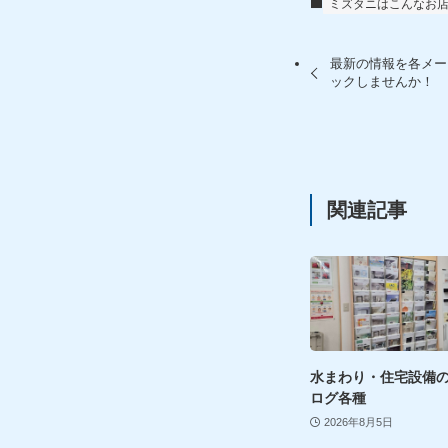
ミズタニはこんなお
最新の情報を各メー
ックしませんか！
関連記事
水まわり・住宅設備
ログ各種
2026年8月5日