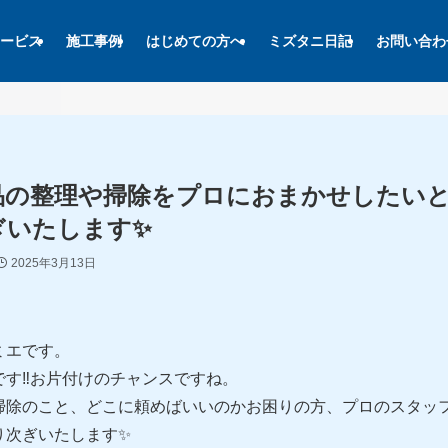
ービス
施工事例
はじめての方へ
ミズタニ日記
お問い合わ
品の整理や掃除をプロにおまかせしたい
ぎいたします✨
2025年3月13日
ミエです。
です‼お片付けのチャンスですね。
掃除のこと、どこに頼めばいいのかお困りの方、プロのスタッ
り次ぎいたします✨