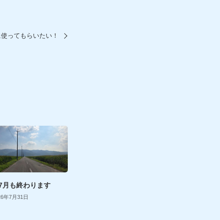
に使ってもらいたい！
7月も終わります
26年7月31日