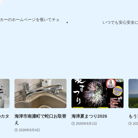
店
カーのホームページを覗いてチェ
いつでも安心安全
のカタ
海津市南濃町で蛇口お取替
海津夏まつり2026
もう
え
2026年8月1日
20
2026年8月4日