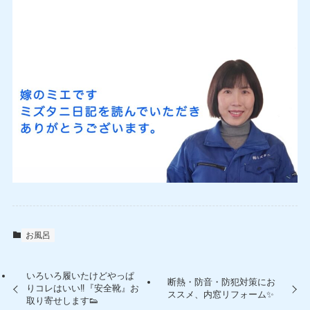
お風呂
いろいろ履いたけどやっぱ
断熱・防音・防犯対策にお
りコレはいい‼『安全靴』お
ススメ、内窓リフォーム✨
取り寄せします👟