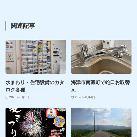
関連記事
水まわり・住宅設備のカタ
海津市南濃町で蛇口お取替
ログ各種
え
2026年8月5日
2026年8月4日