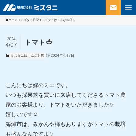
ホーム
ミズタニ日記
ミズタニはこんなお店
2024
トマト🍅
4/07
2024年4月7日
ミズタニはこんなお店
こんにちは嫁のミエです。
いつも採果鋏を買いに来店してくださるトマト農
家のお客様より、トマトをいただきました✨
嬉しいです☺
海津市は、みかんや柿もありますがトマトの栽培
も盛んなんですよ✨