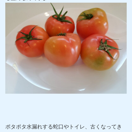
ポタポタ水漏れする蛇口やトイレ、古くなってき