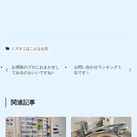
ミズタニはこんなお店
お掃除のプロにおまかせし
お問い合わせランキング１
てみるのもいいですね✨
位です✨
関連記事