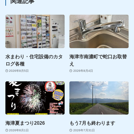
関連記事
水まわり・住宅設備のカタ
海津市南濃町で蛇口お取替
ログ各種
え
2026年8月5日
2026年8月4日
海津夏まつり2026
もう7月も終わります
2026年8月1日
2026年7月31日