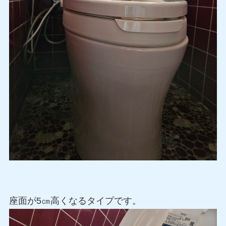
座面が5㎝高くなるタイプです。