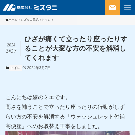
ホーム
ミズタニ日記
トイレ
ひざが痛くて立ったり座ったりす
2024
ることが大変な方の不安を解消し
3/07
てくれます
2024年3月7日
トイレ
こんにちは嫁のミエです。
高さを補うことで立ったり座ったりの行動がしず
らい方の不安を解消する「ウォッシュレット付補
高便座」へのお取替え工事をしました。