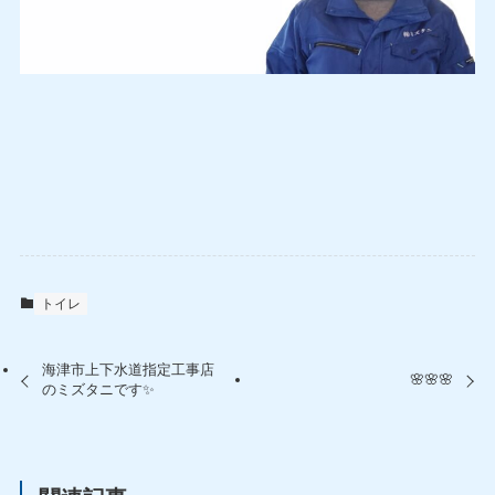
トイレ
海津市上下水道指定工事店
🌸🌸🌸
のミズタニです✨