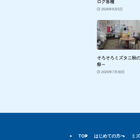
ログ各種
2026年8月5日
そろそろミズタニ秋
祭～
2026年7月30日
TOP
はじめての方へ
ミズ