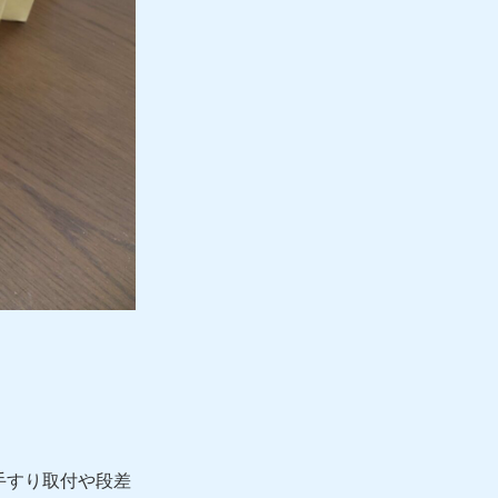
手すり取付や段差