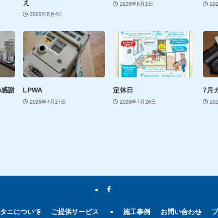
え
2026年8月1日
20
2026年8月4日
の感謝
LPWA
定休日
7月
2026年7月27日
2026年7月26日
20
タニについて
ご提供サービス
施工事例
お問い合わせ