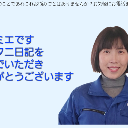
のことであれこれお悩みごとはありませんか？お気軽にお電話