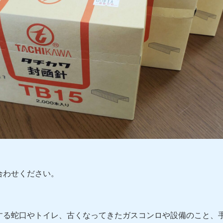
合わせください。
する蛇口やトイレ、古くなってきたガスコンロや設備のこと、