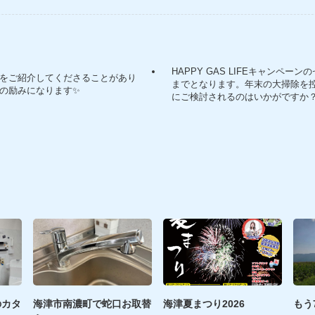
HAPPY GAS LIFEキャンペーンの
をご紹介してくださることがあり
までとなります。年末の大掃除を
の励みになります✨
にご検討されるのはいかがですか
のカタ
海津市南濃町で蛇口お取替
海津夏まつり2026
もう