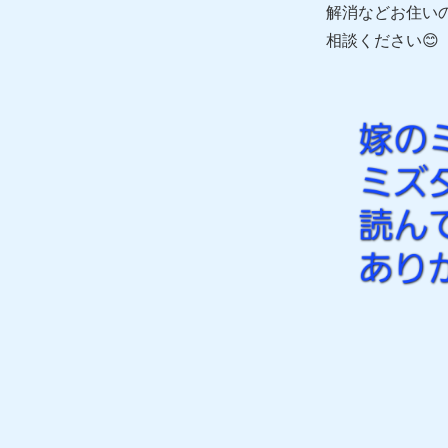
解消などお住い
相談ください😊