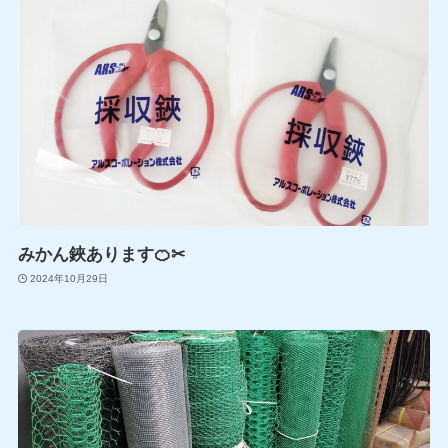
みかん鋏あります🍊✂
2024年10月29日