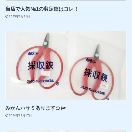
当店で人気№1の剪定鋏はコレ！
2025年1月21日
みかんハサミあります🍊✂️
2024年11月17日