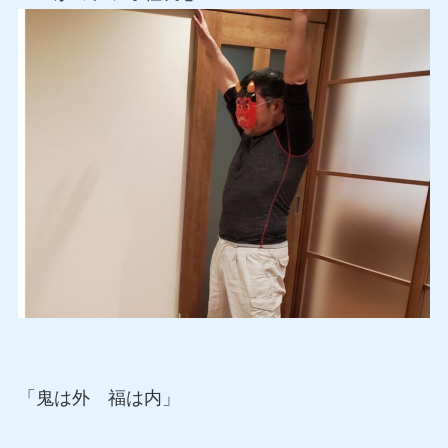
「鬼は外 福は内」